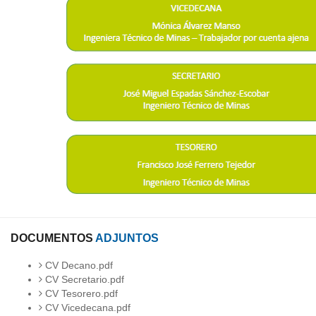
DOCUMENTOS
ADJUNTOS
CV Decano.pdf
CV Secretario.pdf
CV Tesorero.pdf
CV Vicedecana.pdf