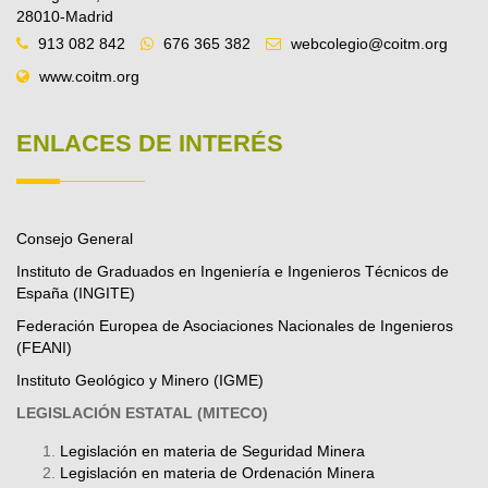
28010-Madrid
913 082 842
676 365 382
webcolegio@coitm.org
www.coitm.org
ENLACES DE INTERÉS
Consejo General
Instituto de Graduados en Ingeniería e Ingenieros Técnicos de
España (INGITE)
Federación Europea de Asociaciones Nacionales de Ingenieros
(FEANI)
Instituto Geológico y Minero (IGME)
LEGISLACIÓN ESTATAL (MITECO)
Legislación en materia de Seguridad Minera
Legislación en materia de Ordenación Minera