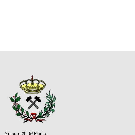
Almagro 28, 5ª Planta