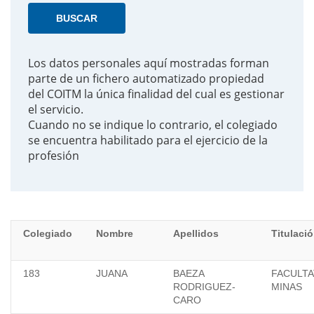
Los datos personales aquí mostradas forman
parte de un fichero automatizado propiedad
del
COITM
la única finalidad del cual es gestionar
el servicio.
Cuando no se indique lo contrario, el colegiado
se encuentra habilitado para el ejercicio de la
profesión
Colegiado
Nombre
Apellidos
Titulaci
183
JUANA
BAEZA
FACULTA
RODRIGUEZ-
MINAS
CARO