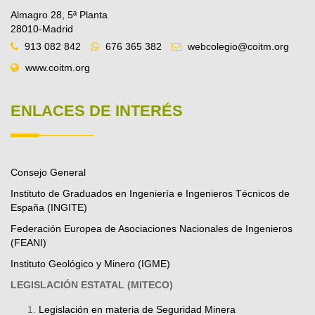
Almagro 28, 5ª Planta
28010-Madrid
913 082 842
676 365 382
webcolegio@coitm.org
www.coitm.org
ENLACES DE INTERÉS
Consejo General
Instituto de Graduados en Ingeniería e Ingenieros Técnicos de
España (INGITE)
Federación Europea de Asociaciones Nacionales de Ingenieros
(FEANI)
Instituto Geológico y Minero (IGME)
LEGISLACIÓN ESTATAL (MITECO)
Legislación en materia de Seguridad Minera